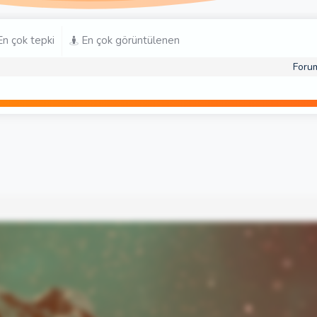
n çok tepki
En çok görüntülenen
Foru