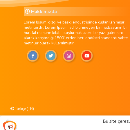
Hakkımızda
Lorem Ipsum, dizgi ve baskı endüstrisinde kullanılan mıgır
metinlerdir. Lorem Ipsum, adı bilinmeyen bir matbaacının bir
hurufat numune kitabı oluşturmak üzere bir yazı galerisini
alarak karıştırdığı 1500'lerden beri endüstri standardı sahte
metinler olarak kullanılmıştır.
Türkçe (TR)
Bu site çerezl