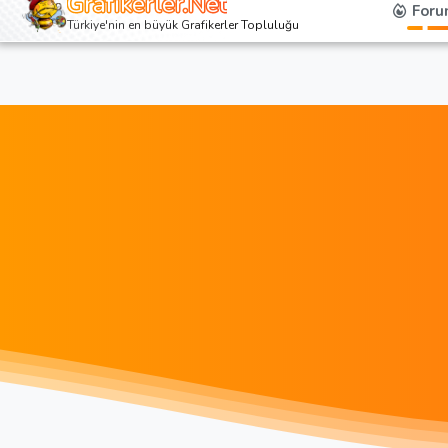
Grafikerler.Net
Foru
Türkiye'nin en büyük Grafikerler Topluluğu