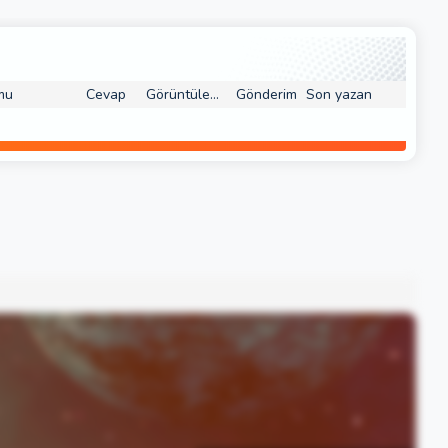
mu
Cevap
Görüntüleme
Gönderim
Son yazan