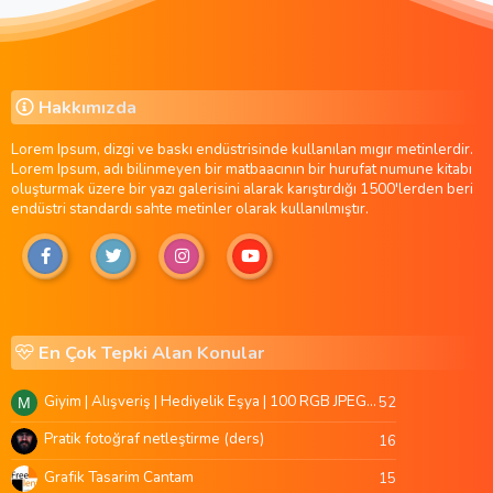
Hakkımızda
Lorem Ipsum, dizgi ve baskı endüstrisinde kullanılan mıgır metinlerdir.
Lorem Ipsum, adı bilinmeyen bir matbaacının bir hurufat numune kitabı
oluşturmak üzere bir yazı galerisini alarak karıştırdığı 1500'lerden beri
endüstri standardı sahte metinler olarak kullanılmıştır.
En Çok Tepki Alan Konular
Giyim | Alışveriş | Hediyelik Eşya | 100 RGB JPEG Images | 5920x4420 Pixels | 501 MB
52
M
Pratik fotoğraf netleştirme (ders)
16
Grafik Tasarim Cantam
15