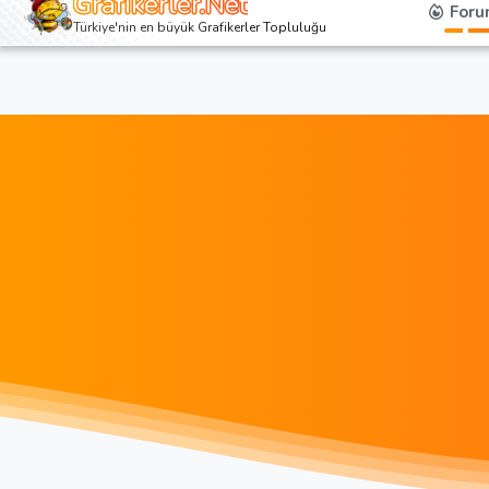
Grafikerler.Net
Foru
Türkiye'nin en büyük Grafikerler Topluluğu