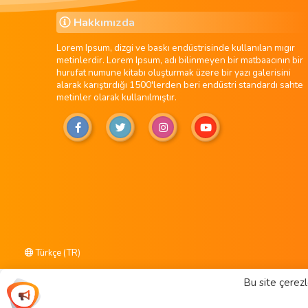
Hakkımızda
Lorem Ipsum, dizgi ve baskı endüstrisinde kullanılan mıgır
metinlerdir. Lorem Ipsum, adı bilinmeyen bir matbaacının bir
hurufat numune kitabı oluşturmak üzere bir yazı galerisini
alarak karıştırdığı 1500'lerden beri endüstri standardı sahte
metinler olarak kullanılmıştır.
Türkçe (TR)
Bu site çerezl