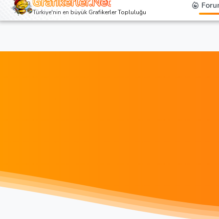
Grafikerler.Net
Foru
Türkiye'nin en büyük Grafikerler Topluluğu