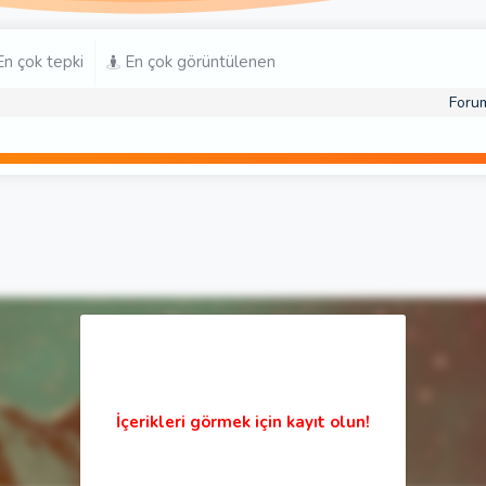
n çok tepki
En çok görüntülenen
Foru