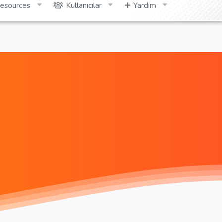
esources
Kullanıcılar
Yardım
Giriş yap
Kayıt ol
Ara