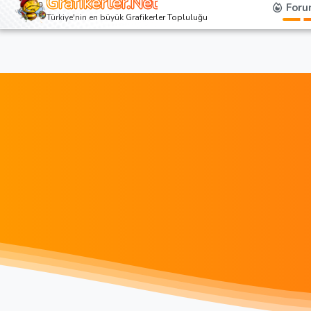
Grafikerler.Net
Foru
Türkiye'nin en büyük Grafikerler Topluluğu