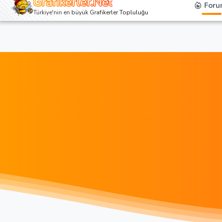
Grafikerler.Net
Foru
Türkiye'nin en büyük Grafikerler Topluluğu