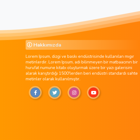
Hakkımızda
Lorem Ipsum, dizgi ve baskı endüstrisinde kullanılan mıgır
metinlerdir. Lorem Ipsum, adı bilinmeyen bir matbaacının bir
hurufat numune kitabı oluşturmak üzere bir yazı galerisini
alarak karıştırdığı 1500'lerden beri endüstri standardı sahte
metinler olarak kullanılmıştır.