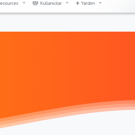
esources
Kullanıcılar
Yardım
Giriş yap
Kayıt ol
Ara