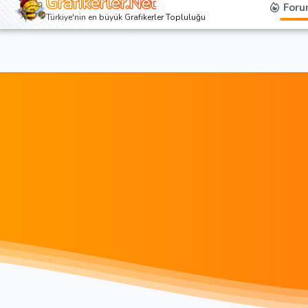
Grafikerler.Net
Foru
Türkiye'nin en büyük Grafikerler Topluluğu