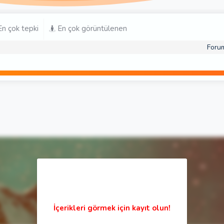
n çok tepki
En çok görüntülenen
Foru