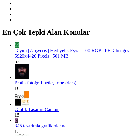
En Çok Tepki Alan Konular
M
Giyim | Alışveriş | Hediyelik Eşya | 100 RGB JPEG Images |
5920x4420 Pixels | 501 MB
52
Pratik fotoğraf netleştirme (ders)
16
Grafik Tasarim Cantam
15
N
345 tasarimla grafikerler.net
13