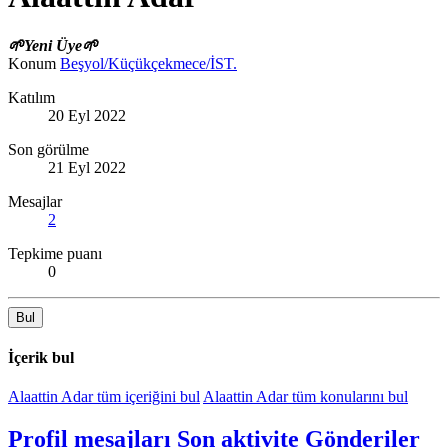
🌱Yeni Üye🌱
Konum
Beşyol/Küçükçekmece/İST.
Katılım
20 Eyl 2022
Son görülme
21 Eyl 2022
Mesajlar
2
Tepkime puanı
0
Bul
İçerik bul
Alaattin Adar tüm içeriğini bul
Alaattin Adar tüm konularını bul
Profil mesajları
Son aktivite
Gönderiler