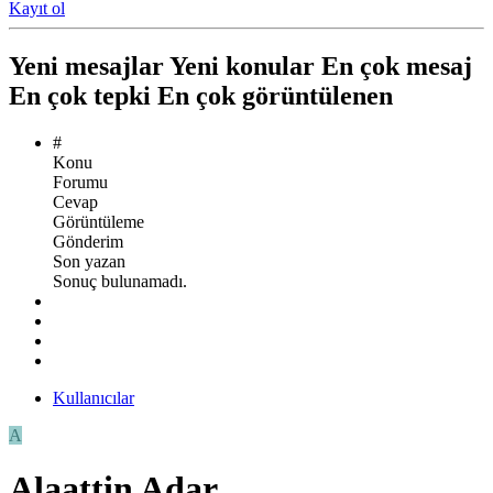
Kayıt ol
Yeni mesajlar
Yeni konular
En çok mesaj
En çok tepki
En çok görüntülenen
#
Konu
Forumu
Cevap
Görüntüleme
Gönderim
Son yazan
Sonuç bulunamadı.
Kullanıcılar
A
Alaattin Adar