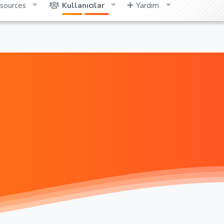
sources
Kullanıcılar
Yardım
Giriş yap
Kayıt ol
Ara