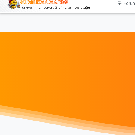
Grafikerler.Net
Forum
Türkiye'nin en büyük Grafikerler Topluluğu