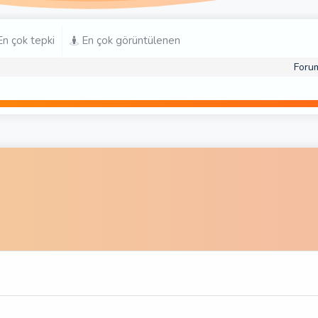
n çok tepki
En çok görüntülenen
Foru