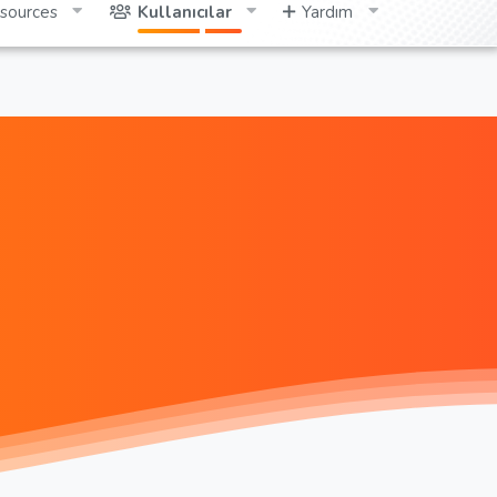
sources
Kullanıcılar
Yardım
Giriş yap
Kayıt ol
Ara