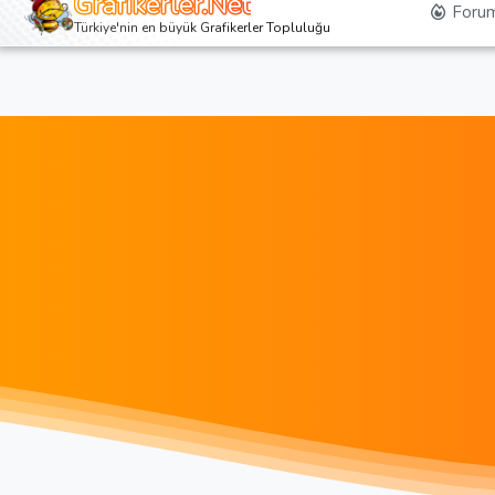
Grafikerler.Net
Forum
Türkiye'nin en büyük Grafikerler Topluluğu