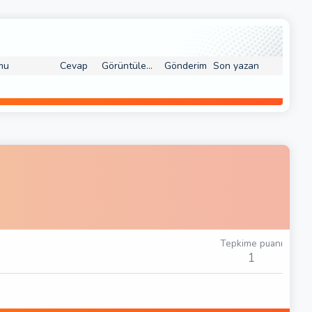
mu
Cevap
Görüntüleme
Gönderim
Son yazan
Tepkime puanı
1