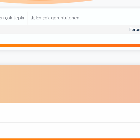
n çok tepki
En çok görüntülenen
Foru