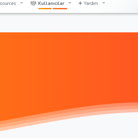
sources
Kullanıcılar
Yardım
Giriş yap
Kayıt ol
Ara