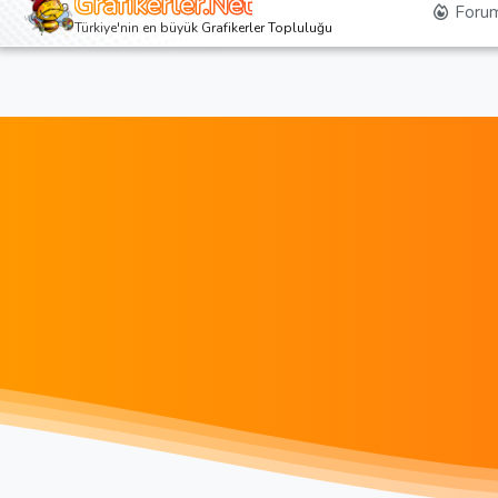
Grafikerler.Net
Forum
Türkiye'nin en büyük Grafikerler Topluluğu