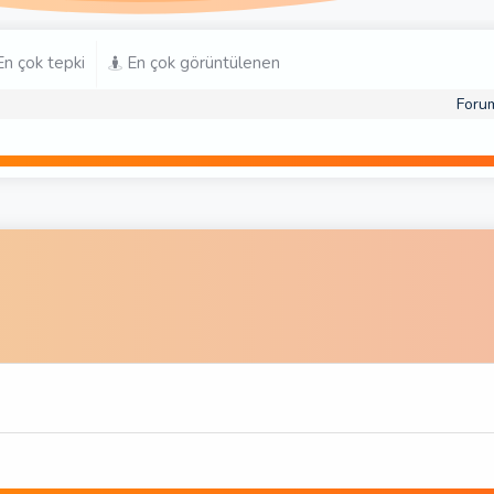
n çok tepki
En çok görüntülenen
Foru