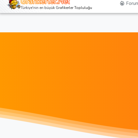
Grafikerler.Net
Forum
Türkiye'nin en büyük Grafikerler Topluluğu