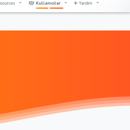
sources
Kullanıcılar
Yardım
Giriş yap
Kayıt ol
Ara