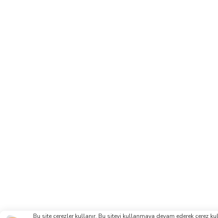
Bu site çerezler kullanır. Bu siteyi kullanmaya devam ederek çerez k