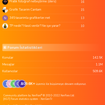
Pratik fotoğraf netleştirme (ders)
16
Grafik Tasarim Cantam
15
345 tasarimla grafikerler.net
13
N
TP nedir? Nasıl verilir? Ne işe yarar?
10
Forum İstatistikleri
Konular
142.5K
Mesajlar
1.1M
Kullanıcılar
509.6K
509.6K+
1
W
M
G
A
üyemiz ile büyümeye devam ediyoruz.
®
Community platform by XenForo
© 2010-2022 XenForo Ltd.
[XGT] Forum statistics system
- XenGenTr