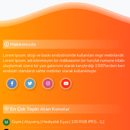
Hakkımızda
Lorem Ipsum, dizgi ve baskı endüstrisinde kullanılan mıgır metinlerdir.
Lorem Ipsum, adı bilinmeyen bir matbaacının bir hurufat numune kitabı
oluşturmak üzere bir yazı galerisini alarak karıştırdığı 1500'lerden beri
endüstri standardı sahte metinler olarak kullanılmıştır.
En Çok Tepki Alan Konular
Giyim | Alışveriş | Hediyelik Eşya | 100 RGB JPEG Images | 5920x4420 Pixels | 501 MB
52
M