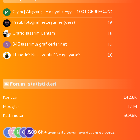
Giyim | Alışveriş | Hediyelik Eşya | 100 RGB JPEG Images | 5920x4420 Pixels | 501 MB
52
M
Pratik fotoğraf netleştirme (ders)
16
Grafik Tasarim Cantam
15
345 tasarimla grafikerler.net
13
N
TP nedir? Nasıl verilir? Ne işe yarar?
10
Forum İstatistikleri
Konular
142.5K
Mesajlar
1.1M
Kullanıcılar
509.6K
509.6K+
1
W
M
G
A
üyemiz ile büyümeye devam ediyoruz.