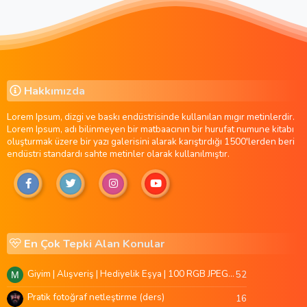
Hakkımızda
Lorem Ipsum, dizgi ve baskı endüstrisinde kullanılan mıgır metinlerdir.
Lorem Ipsum, adı bilinmeyen bir matbaacının bir hurufat numune kitabı
oluşturmak üzere bir yazı galerisini alarak karıştırdığı 1500'lerden beri
endüstri standardı sahte metinler olarak kullanılmıştır.
En Çok Tepki Alan Konular
Giyim | Alışveriş | Hediyelik Eşya | 100 RGB JPEG Images | 5920x4420 Pixels | 501 MB
52
M
Pratik fotoğraf netleştirme (ders)
16