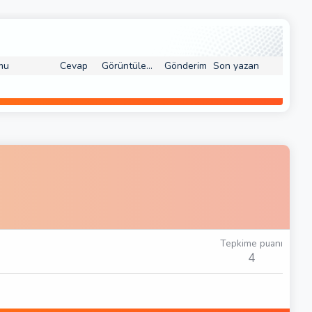
mu
Cevap
Görüntüleme
Gönderim
Son yazan
Tepkime puanı
4