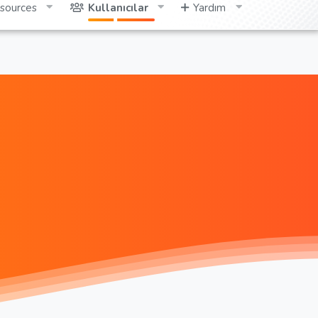
sources
Kullanıcılar
Yardım
Giriş yap
Kayıt ol
Ara