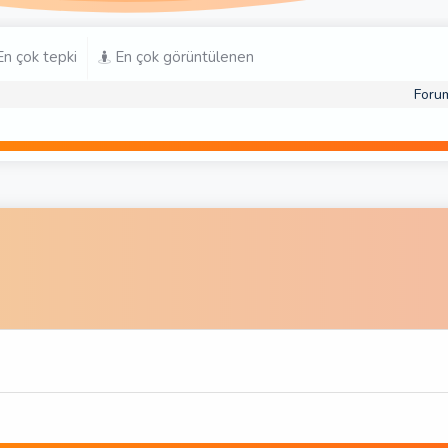
n çok tepki
En çok görüntülenen
Foru