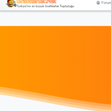
Grafikerler.Net
Forum
Türkiye'nin en büyük Grafikerler Topluluğu