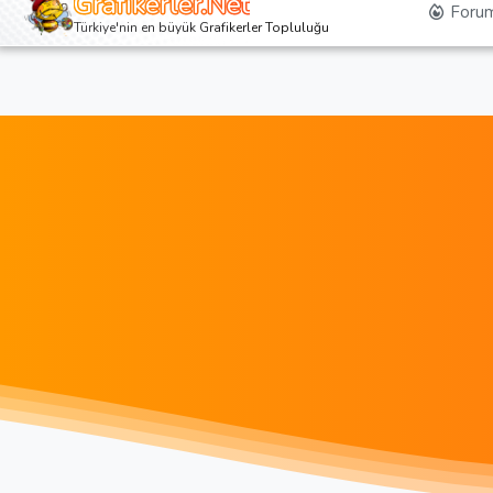
Grafikerler.Net
Forum
Türkiye'nin en büyük Grafikerler Topluluğu