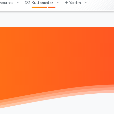
sources
Kullanıcılar
Yardım
Giriş yap
Kayıt ol
Ara