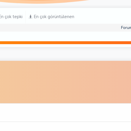
n çok tepki
En çok görüntülenen
Foru