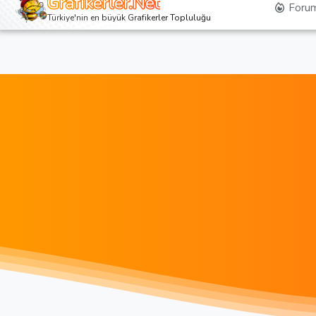
Grafikerler.Net
Forum
Türkiye'nin en büyük Grafikerler Topluluğu