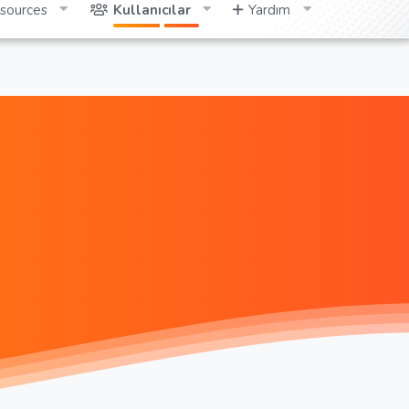
sources
Kullanıcılar
Yardım
Giriş yap
Kayıt ol
Ara