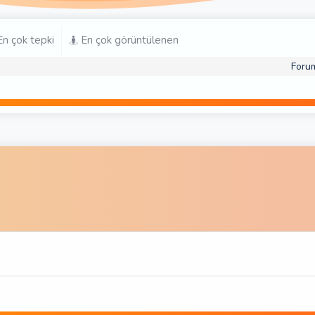
n çok tepki
En çok görüntülenen
Foru