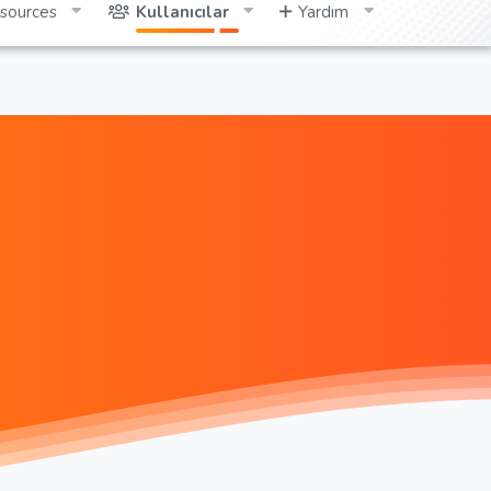
sources
Kullanıcılar
Yardım
Giriş yap
Kayıt ol
Ara