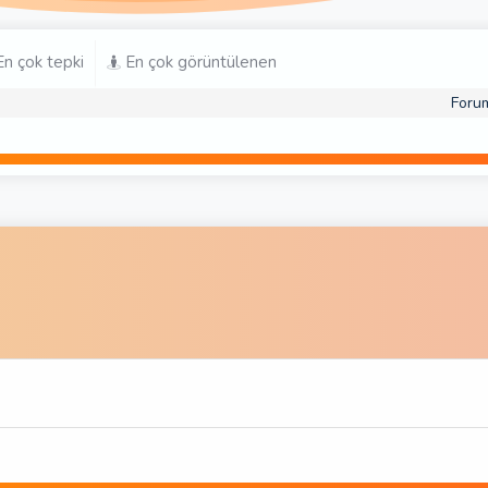
n çok tepki
En çok görüntülenen
Foru