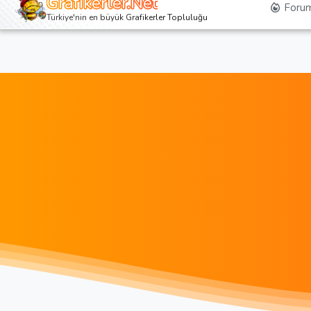
Grafikerler.Net
Forum
Türkiye'nin en büyük Grafikerler Topluluğu