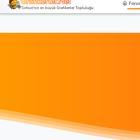
Grafikerler.Net
Foru
Türkiye'nin en büyük Grafikerler Topluluğu