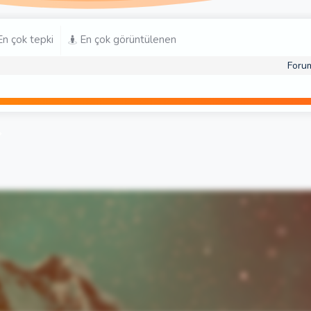
n çok tepki
En çok görüntülenen
Foru